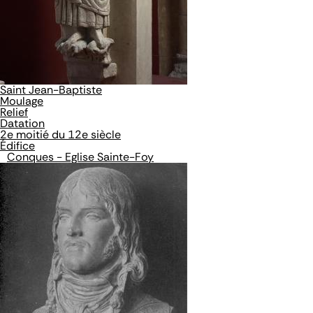
Saint Jean-Baptiste
Moulage
Relief
Datation
2e moitié du 12e siècle
Édifice
Conques - Eglise Sainte-Foy