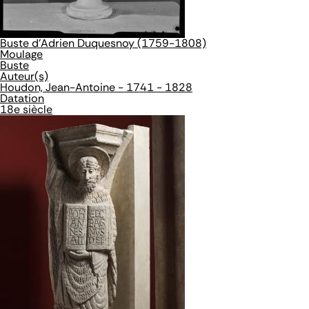
Buste d'Adrien Duquesnoy (1759-1808)
Moulage
Buste
Auteur(s)
Houdon, Jean-Antoine - 1741 - 1828
Datation
18e siècle