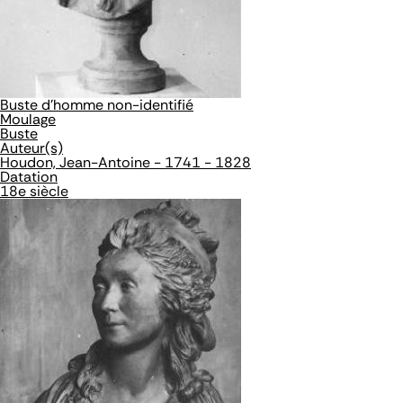
Buste d'homme non-identifié
Moulage
Buste
Auteur(s)
Houdon, Jean-Antoine - 1741 - 1828
Datation
18e siècle