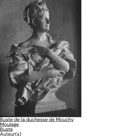
Buste de la duchesse de Mouchy
Moulage
Buste
Auteur(s)