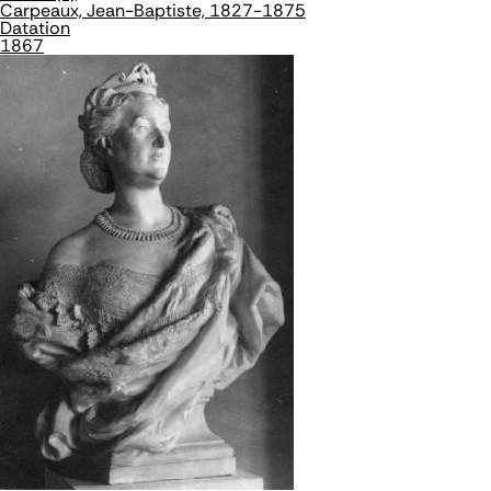
Carpeaux, Jean-Baptiste, 1827-1875
Datation
1867