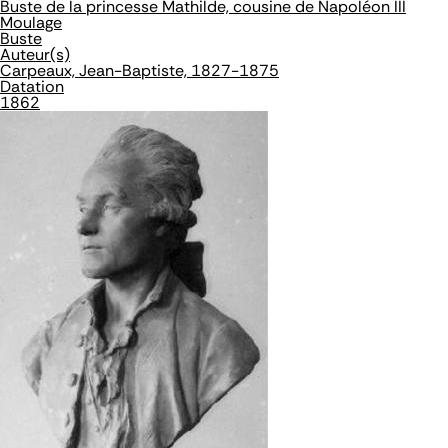
Buste de la princesse Mathilde, cousine de Napoléon III
Moulage
Buste
Auteur(s)
Carpeaux, Jean-Baptiste, 1827-1875
Datation
1862