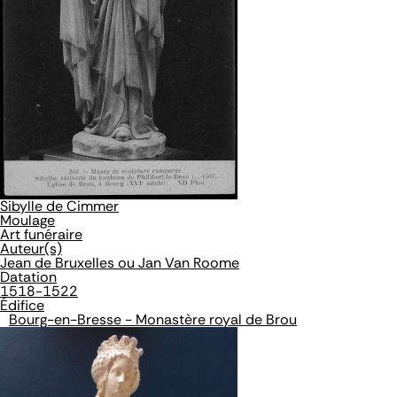
Sibylle de Cimmer
Moulage
Art funéraire
Auteur(s)
Jean de Bruxelles ou Jan Van Roome
Datation
1518-1522
Édifice
Bourg-en-Bresse - Monastère royal de Brou