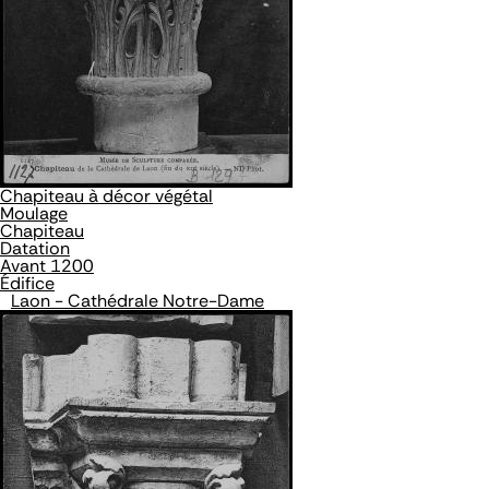
Chapiteau à décor végétal
Moulage
Chapiteau
Datation
Avant 1200
Édifice
Laon - Cathédrale Notre-Dame