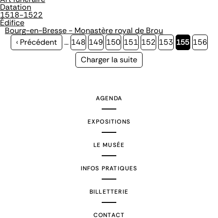
Datation
1518-1522
Édifice
Bourg-en-Bresse - Monastère royal de Brou
Page
‹ Précédent
…
Page
148
Page
149
Page
150
Page
151
Page
152
Page
153
Page
155
Page
156
précédente
courante
Page
Charger la suite
suivante
AGENDA
EXPOSITIONS
LE MUSÉE
INFOS PRATIQUES
BILLETTERIE
CONTACT