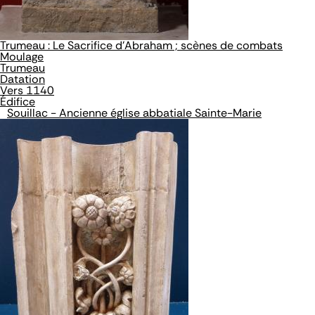
Trumeau : Le Sacrifice d'Abraham ; scènes de combats
Moulage
Trumeau
Datation
Vers 1140
Édifice
Souillac - Ancienne église abbatiale Sainte-Marie