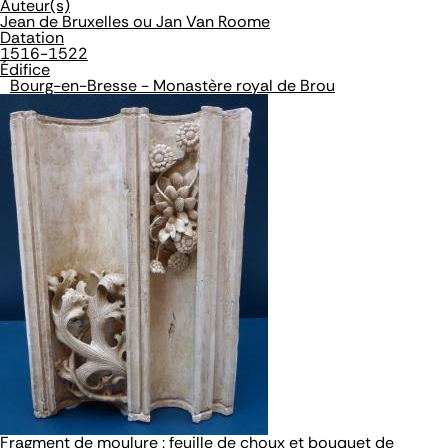
Auteur(s)
Jean de Bruxelles ou Jan Van Roome
Datation
1516-1522
Édifice
Bourg-en-Bresse - Monastère royal de Brou
Fragment de moulure : feuille de choux et bouquet de