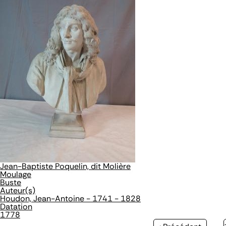
Jean-Baptiste Poquelin, dit Molière
Moulage
Buste
Auteur(s)
Houdon, Jean-Antoine - 1741 - 1828
Datation
1778