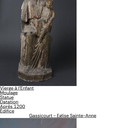
Vierge à l'Enfant
Moulage
Statue
Datation
Après 1200
Édifice
Gassicourt - Eglise Sainte-Anne