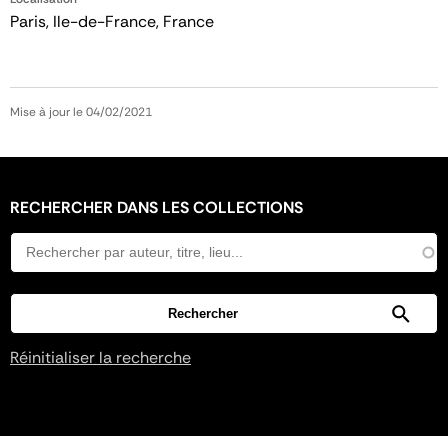
Paris, Ile-de-France, France
Mise à jour le 04/02/2021
RECHERCHER DANS LES COLLECTIONS
Réinitialiser la recherche