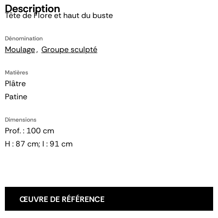
Description
Tête de Flore et haut du buste
Dénomination
Moulage
Groupe sculpté
Matières
Plâtre
Patine
Dimensions
Prof. : 100 cm
H : 87 cm; l : 91 cm
ŒUVRE DE RÉFÉRENCE