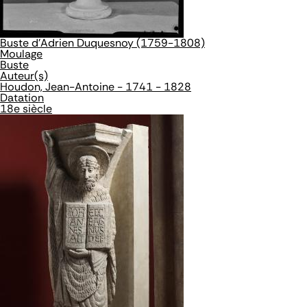
Buste d'Adrien Duquesnoy (1759-1808)
Moulage
Buste
Auteur(s)
Houdon, Jean-Antoine - 1741 - 1828
Datation
18e siècle