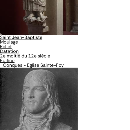
Saint Jean-Baptiste
Moulage
Relief
Datation
2e moitié du 12e siècle
Édifice
Conques - Eglise Sainte-Foy