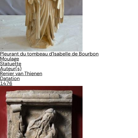
Pleurant du tombeau d'Isabelle de Bourbon
Moulage
Statuette
Auteur(s)
Renier van Thienen
Datation
1476