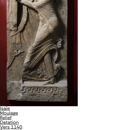
Isaïe
Moulage
Relief
Datation
Vers 1140