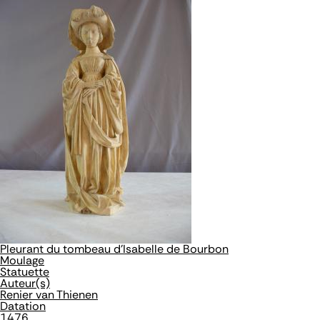
Pleurant du tombeau d'Isabelle de Bourbon
Moulage
Statuette
Auteur(s)
Renier van Thienen
Datation
1476