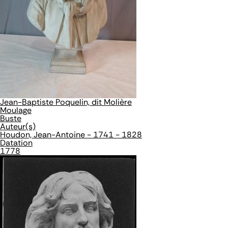
Jean-Baptiste Poquelin, dit Molière
Moulage
Buste
Auteur(s)
Houdon, Jean-Antoine - 1741 - 1828
Datation
1778