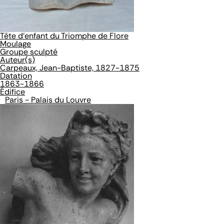
Tête d'enfant du Triomphe de Flore
Moulage
Groupe sculpté
Auteur(s)
Carpeaux, Jean-Baptiste, 1827-1875
Datation
1863-1866
Édifice
Paris - Palais du Louvre