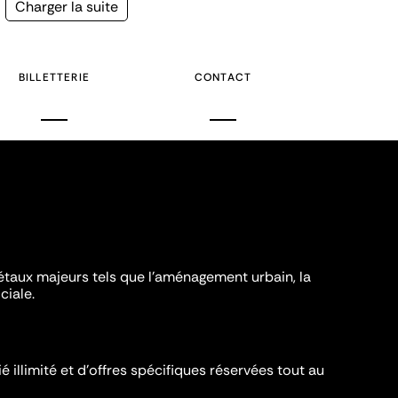
Page
Charger la suite
suivante
BILLETTERIE
CONTACT
iétaux majeurs tels que l'aménagement urbain, la
ciale.
é illimité et d’offres spécifiques réservées tout au