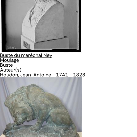
Buste du maréchal Ney
Moulage
Buste
Auteur(s)
Houdon, Jean-Antoine - 1741 - 1828