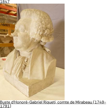
1847
Buste d'Honoré-Gabriel Riqueti, comte de Mirabeau (1749-
1791)