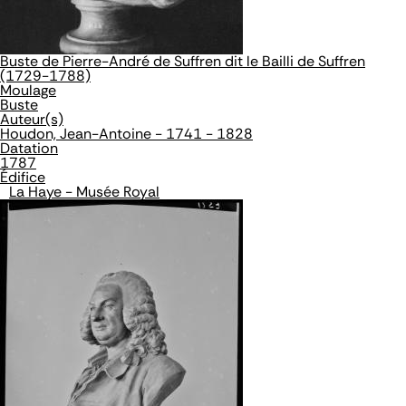
Buste de Pierre-André de Suffren dit le Bailli de Suffren
(1729-1788)
Moulage
Buste
Auteur(s)
Houdon, Jean-Antoine - 1741 - 1828
Datation
1787
Édifice
La Haye - Musée Royal