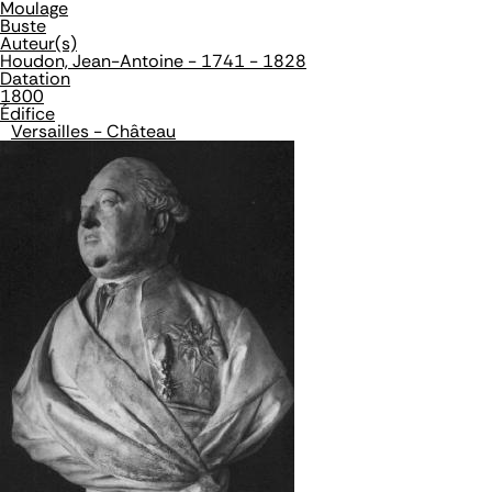
Moulage
Buste
Auteur(s)
Houdon, Jean-Antoine - 1741 - 1828
Datation
1800
Édifice
Versailles - Château