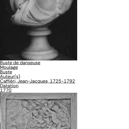
Buste de danseuse
Moulage
Buste
Auteur(s)
Caffiéri, Jean-Jacques, 1725-1792
Datation
1770