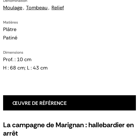
Dénomination
Moulage
Tombeau
Relief
Matières
Plâtre
Patiné
Dimensions
Prof. : 10 cm
H : 68 cm; L : 43 cm
ŒUVRE DE RÉFÉRENCE
La campagne de Marignan : hallebardier en
arrêt