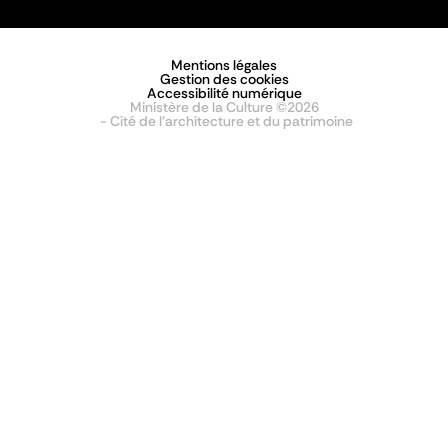
Mentions légales
Gestion des cookies
Accessibilité numérique
Ministère de la Culture ©2026
- Cité de l'architecture et du patrimoine