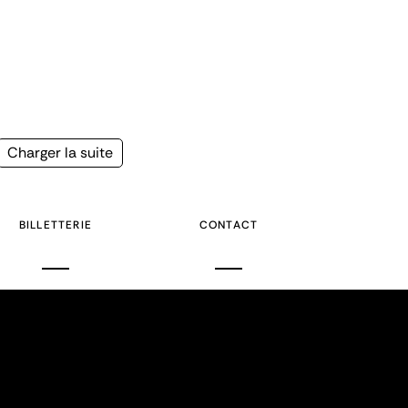
Page
Charger la suite
suivante
BILLETTERIE
CONTACT