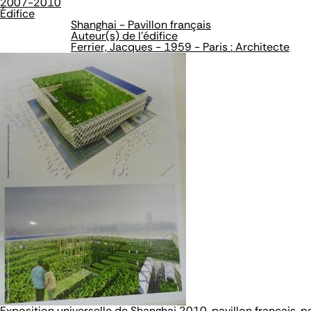
2007-2010
Édifice
Shanghai - Pavillon français
Auteur(s) de l'édifice
Ferrier, Jacques - 1959 - Paris : Architecte
Exposition universelle de Shanghai 2010, pavillon français, p