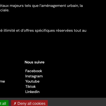
iétaux majeurs tels que l'aménagement urbain, la
ciale.
é illimité et d’offres spécifiques réservées tout au
Nous suivre
Facebook
Instagram
sme
Youtube
Tiktok
Linkedin
 all
✗ Deny all cookies