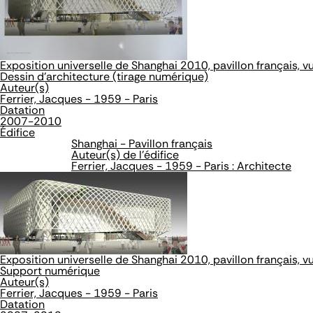
Exposition universelle de Shanghai 2010, pavillon français, v
Dessin d'architecture (tirage numérique)
Auteur(s)
Ferrier, Jacques - 1959 - Paris
Datation
2007-2010
Édifice
Shanghai - Pavillon français
Auteur(s) de l'édifice
Ferrier, Jacques - 1959 - Paris : Architecte
Exposition universelle de Shanghai 2010, pavillon français, v
Support numérique
Auteur(s)
Ferrier, Jacques - 1959 - Paris
Datation