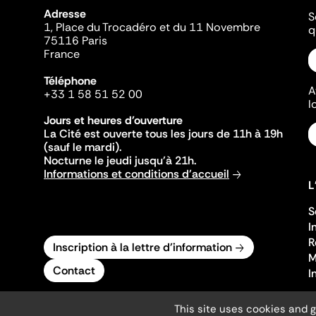
Adresse
S
1, Place du Trocadéro et du 11 Novembre
q
75116 Paris
France
Téléphone
A
+33 1 58 51 52 00
l
Jours et heures d'ouverture
La Cité est ouverte tous les jours de 11h à 19h
(sauf le mardi).
Nocturne le jeudi jusqu'à 21h.
Informations et conditions d'accueil
L
S
I
R
Inscription à la lettre d'information
M
Contact
I
This site uses cookies and 