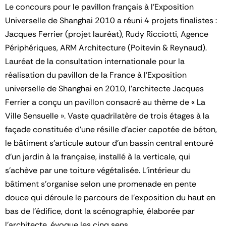
Le concours pour le pavillon français à l'Exposition
Universelle de Shanghai 2010 a réuni 4 projets finalistes :
Jacques Ferrier (projet lauréat), Rudy Ricciotti, Agence
Périphériques, ARM Architecture (Poitevin & Reynaud).
Lauréat de la consultation internationale pour la
réalisation du pavillon de la France à l’Exposition
universelle de Shanghai en 2010, l’architecte Jacques
Ferrier a conçu un pavillon consacré au thème de « La
Ville Sensuelle ». Vaste quadrilatère de trois étages à la
façade constituée d’une résille d’acier capotée de béton,
le bâtiment s’articule autour d’un bassin central entouré
d’un jardin à la française, installé à la verticale, qui
s’achève par une toiture végétalisée. L’intérieur du
bâtiment s’organise selon une promenade en pente
douce qui déroule le parcours de l’exposition du haut en
bas de l’édifice, dont la scénographie, élaborée par
l’architecte, évoque les cinq sens.