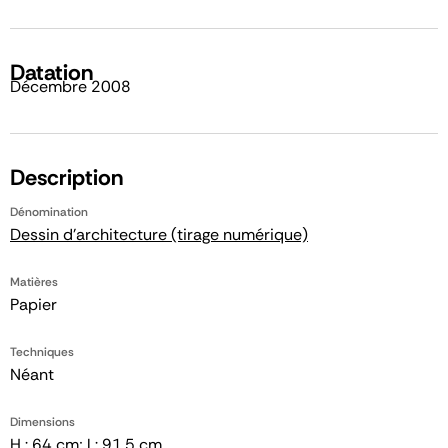
Datation
Décembre 2008
Description
Dénomination
Dessin d'architecture (tirage numérique)
Matières
Papier
Techniques
Néant
Dimensions
H : 64 cm; l : 91,5 cm