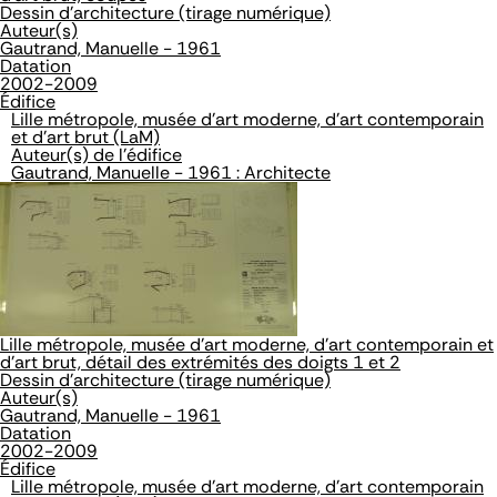
Dessin d'architecture (tirage numérique)
Auteur(s)
Gautrand, Manuelle - 1961
Datation
2002-2009
Édifice
Lille métropole, musée d'art moderne, d'art contemporain
et d'art brut (LaM)
Auteur(s) de l'édifice
Gautrand, Manuelle - 1961 : Architecte
Lille métropole, musée d'art moderne, d'art contemporain et
d'art brut, détail des extrémités des doigts 1 et 2
Dessin d'architecture (tirage numérique)
Auteur(s)
Gautrand, Manuelle - 1961
Datation
2002-2009
Édifice
Lille métropole, musée d'art moderne, d'art contemporain