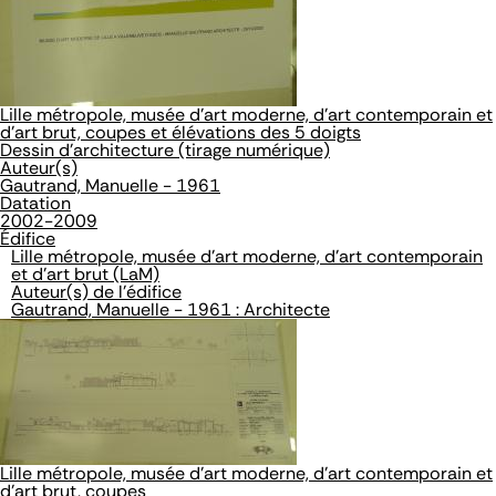
Lille métropole, musée d'art moderne, d'art contemporain et
d'art brut, coupes et élévations des 5 doigts
Dessin d'architecture (tirage numérique)
Auteur(s)
Gautrand, Manuelle - 1961
Datation
2002-2009
Édifice
Lille métropole, musée d'art moderne, d'art contemporain
et d'art brut (LaM)
Auteur(s) de l'édifice
Gautrand, Manuelle - 1961 : Architecte
Lille métropole, musée d'art moderne, d'art contemporain et
d'art brut, coupes