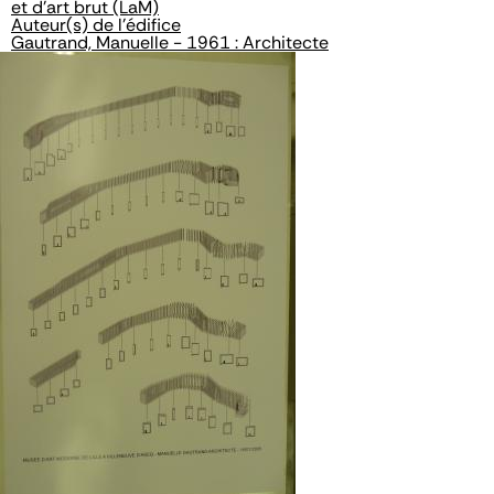
et d'art brut (LaM)
Auteur(s) de l'édifice
Gautrand, Manuelle - 1961 : Architecte