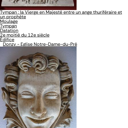
Tympan : la Vierge en Majesté entre un ange thuriféraire et
un prophète
Moulage
Tympan
Datation
2e moitié du 12e siècle
Édifice
Donzy - Eglise Notre-Dame-du-Pré