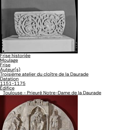
Frise historiée
Moulage
Frise
Auteur(s)
Troisième atelier du cloître de la Daurade
Datation
1151-1175
Édifice
Toulouse - Prieuré Notre-Dame de la Daurade