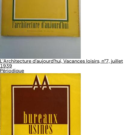
L'Architecture d'aujourd'hui, Vacances loisirs, n°7, juillet
1939
Périodique