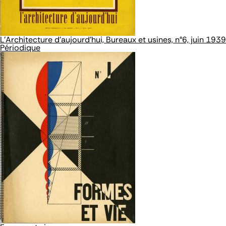
L'Architecture d'aujourd'hui, Bureaux et usines, n°6, juin 1939
Périodique