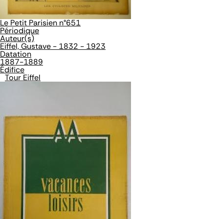
Le Petit Parisien n°651
Périodique
Auteur(s)
Eiffel, Gustave - 1832 - 1923
Datation
1887-1889
Édifice
Tour Eiffel