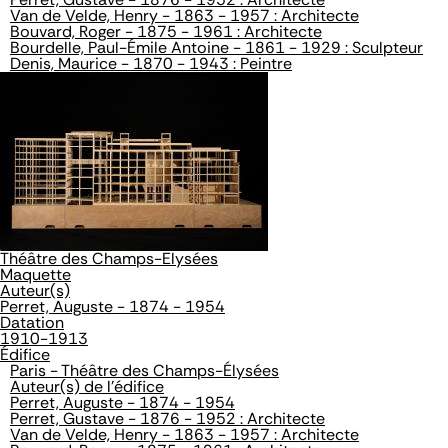
Van de Velde, Henry - 1863 - 1957 : Architecte
Bouvard, Roger - 1875 - 1961 : Architecte
Bourdelle, Paul-Émile Antoine - 1861 - 1929 : Sculpteur
Denis, Maurice - 1870 - 1943 : Peintre
Théâtre des Champs-Elysées
Maquette
Auteur(s)
Perret, Auguste - 1874 - 1954
Datation
1910-1913
Édifice
Paris - Théâtre des Champs-Élysées
Auteur(s) de l'édifice
Perret, Auguste - 1874 - 1954
Perret, Gustave - 1876 - 1952 : Architecte
Van de Velde, Henry - 1863 - 1957 : Architecte