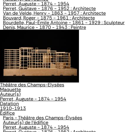
Perret, Auguste - 1874 - 1954
Perret, Gustave - 1876 - 1952 : Architecte
Van de Velde, Henry - 1863 - 1957 : Architecte
Bouvard, Roger - 1875 - 1961 : Architecte
Bourdelle, Paul-Émile Antoine - 1861 - 1929 : Sculpteur
Denis, Maurice - 1870 - 1943 : Peintre
Théâtre des Champs-Elysées
Maquette
Auteur(s)
Perret, Auguste - 1874 - 1954
Datation
1910-1913
Édifice
Paris - Théâtre des Champs-Élysées
Auteur(s) de l'édifice
Perret, Auguste - 1874 - 1954
Perret, Gustave - 1876 - 1952 : Architecte