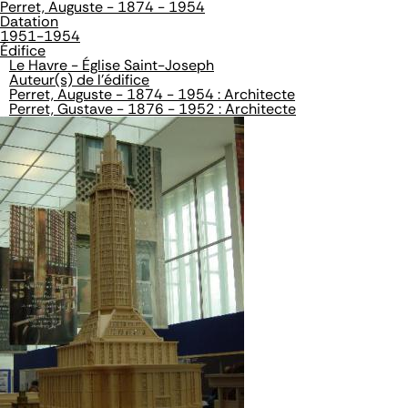
Perret, Auguste - 1874 - 1954
Datation
1951-1954
Édifice
Le Havre - Église Saint-Joseph
Auteur(s) de l'édifice
Perret, Auguste - 1874 - 1954 : Architecte
Perret, Gustave - 1876 - 1952 : Architecte