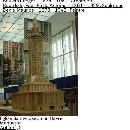
Bouvard, Roger - 1875 - 1961 : Architecte
Bourdelle, Paul-Émile Antoine - 1861 - 1929 : Sculpteur
Denis, Maurice - 1870 - 1943 : Peintre
Eglise Saint-Joseph du Havre
Maquette
Auteur(s)