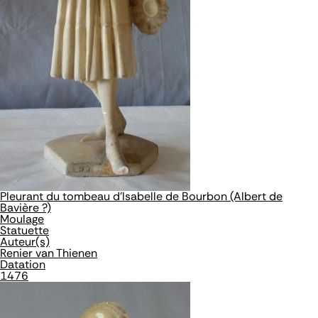
Pleurant du tombeau d'Isabelle de Bourbon (Albert de
Bavière ?)
Moulage
Statuette
Auteur(s)
Renier van Thienen
Datation
1476