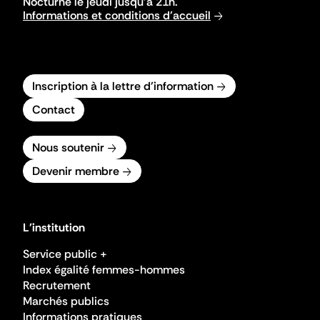
Nocturne le jeudi jusqu'à 21h.
Informations et conditions d'accueil
Inscription à la lettre d'information
Contact
Nous soutenir
Devenir membre
L'institution
Service public +
Index égalité femmes-hommes
Recrutement
Marchés publics
Informations pratiques