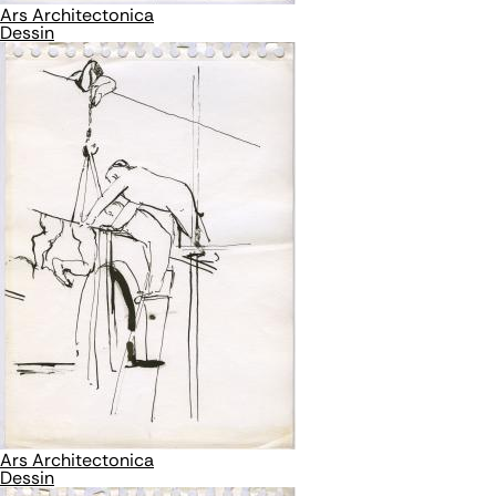
Ars Architectonica
Dessin
Ars Architectonica
Dessin