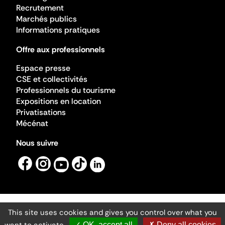
Recrutement
Marchés publics
Informations pratiques
Offre aux professionnels
Espace presse
CSE et collectivités
Professionnels du tourisme
Expositions en location
Privatisations
Mécénat
Nous suivre
This site uses cookies and gives you control over what you
Mentions légales
Gestion des cookies
✓ OK, accept all
✗ Deny all cookies