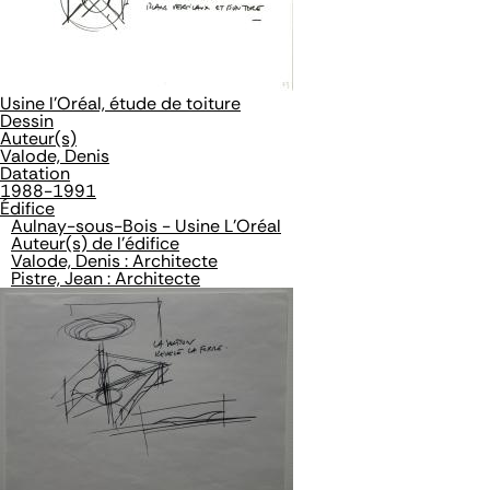
Usine l'Oréal, étude de toiture
Dessin
Auteur(s)
Valode, Denis
Datation
1988-1991
Édifice
Aulnay-sous-Bois - Usine L'Oréal
Auteur(s) de l'édifice
Valode, Denis : Architecte
Pistre, Jean : Architecte