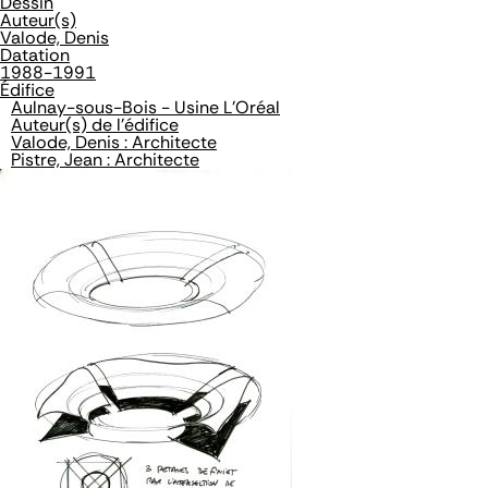
Dessin
Auteur(s)
Valode, Denis
Datation
1988-1991
Édifice
Aulnay-sous-Bois - Usine L'Oréal
Auteur(s) de l'édifice
Valode, Denis : Architecte
Pistre, Jean : Architecte