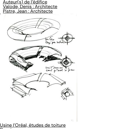
Auteur(s) de l'édifice
Valode, Denis : Architecte
Pistre, Jean : Architecte
Usine l'Oréal, études de toiture