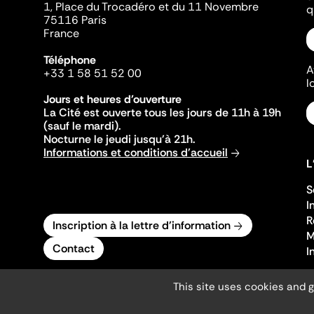
1, Place du Trocadéro et du 11 Novembre
q
75116 Paris
France
Téléphone
A
+33 1 58 51 52 00
l
Jours et heures d'ouverture
La Cité est ouverte tous les jours de 11h à 19h
(sauf le mardi).
Nocturne le jeudi jusqu'à 21h.
Informations et conditions d'accueil
L
S
I
R
Inscription à la lettre d'information
M
Contact
I
This site uses cookies and 