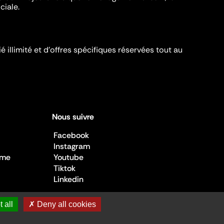
ciale.
é illimité et d’offres spécifiques réservées tout au
Nous suivre
Facebook
Instagram
sme
Youtube
Tiktok
Linkedin
 all
✗ Deny all cookies