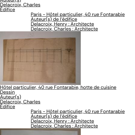
Delacroix, Charles
Édifice
Paris - Hôtel particulier, 40 rue Fontarabie
Auteur(s) de l'édifice
Delacroix, Henry : Architecte
Delacroix, Charles : Architecte
Hôtel particulier, 40 rue Fontarabie, hotte de cuisine
Dessin
Auteur(s)
Delacroix, Charles
Édifice
Paris - Hôtel particulier, 40 rue Fontarabie
Auteur(s) de l'édifice
Delacroix, Henry : Architecte
Delacroix, Charles : Architecte