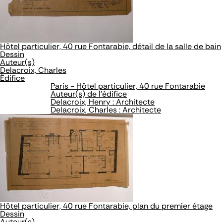
Hôtel particulier, 40 rue Fontarabie, détail de la salle de bain
Dessin
Auteur(s)
Delacroix, Charles
Édifice
Paris - Hôtel particulier, 40 rue Fontarabie
Auteur(s) de l'édifice
Delacroix, Henry : Architecte
Delacroix, Charles : Architecte
Hôtel particulier, 40 rue Fontarabie, plan du premier étage
Dessin
Auteur(s)