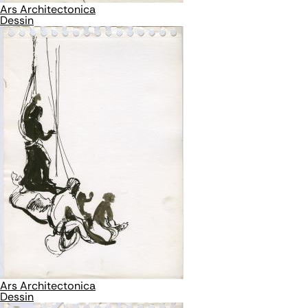
Ars Architectonica
Dessin
Ars Architectonica
Dessin