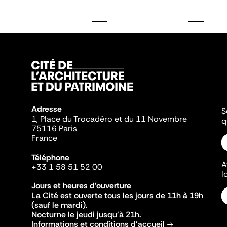
Adresse
S
1, Place du Trocadéro et du 11 Novembre
q
75116 Paris
France
Téléphone
A
+33 1 58 51 52 00
l
Jours et heures d'ouverture
La Cité est ouverte tous les jours de 11h à 19h
(sauf le mardi).
Nocturne le jeudi jusqu'à 21h.
Informations et conditions d'accueil