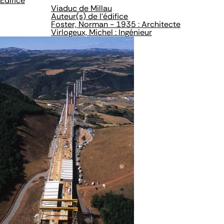
Édifice
Viaduc de Millau
Auteur(s) de l'édifice
Foster, Norman - 1935 : Architecte
Virlogeux, Michel : Ingénieur