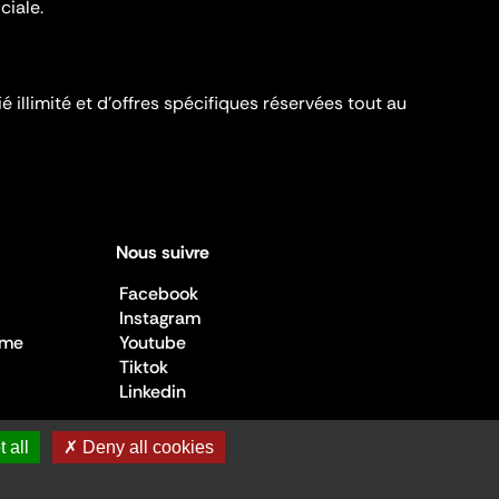
ciale.
é illimité et d’offres spécifiques réservées tout au
Nous suivre
Facebook
Instagram
sme
Youtube
Tiktok
Linkedin
 all
✗ Deny all cookies