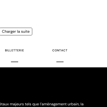
Page
Charger la suite
suivante
BILLETTERIE
CONTACT
iétaux majeurs tels que l'aménagement urbain, la