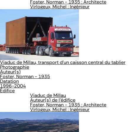
Foster, Norman - 1935 : Architecte
Virlogeux, Michel : Ingénieur
Viaduc de Millau, transport d'un caisson central du tablier
Photographie
Auteur(s)
Foster, Norman - 1935
Datation
1996-2004
Édifice
Viaduc de Millau
Auteur(s) de l'édifice
Foster, Norman - 1935 : Architecte
Virlogeux, Michel : Ingénieur