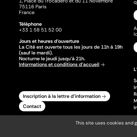
1, Place du Trocadéro et du 11 Novembre
q
75116 Paris
France
Téléphone
A
+33 1 58 51 52 00
l
Jours et heures d'ouverture
La Cité est ouverte tous les jours de 11h à 19h
(sauf le mardi).
Nocturne le jeudi jusqu'à 21h.
Informations et conditions d'accueil
L
S
I
R
Inscription à la lettre d'information
M
Contact
I
This site uses cookies and 