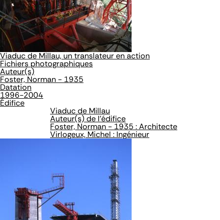
Viaduc de Millau, un translateur en action
Fichiers photographiques
Auteur(s)
Foster, Norman - 1935
Datation
1996-2004
Édifice
Viaduc de Millau
Auteur(s) de l'édifice
Foster, Norman - 1935 : Architecte
Virlogeux, Michel : Ingénieur