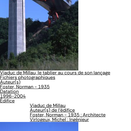
Viaduc de Millau, le tablier au cours de son lançage
Fichiers photographiques
Auteur(s)
Foster, Norman - 1935
Datation
1996-2004
Édifice
Viaduc de Millau
Auteur(s) de l'édifice
Foster, Norman - 1935 : Architecte
Virlogeux, Michel : Ingénieur