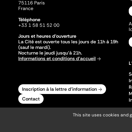
75116 Paris
France
Téléphone
A
+33 1 58 51 52 00
l
Jours et heures d'ouverture
La Cité est ouverte tous les jours de 11h à 19h
(sauf le mardi).
Nocturne le jeudi jusqu'à 21h.
Informations et conditions d'accueil
L
S
I
R
Inscription à la lettre d'information
M
Contact
I
This site uses cookies and 
Mentions légales
Gestion des cookies
Accessibilité numérique