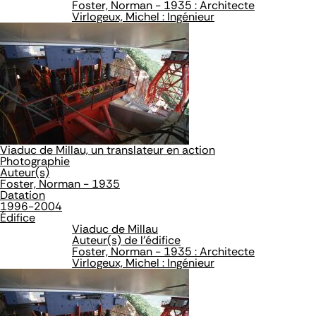
Foster, Norman - 1935 : Architecte
Virlogeux, Michel : Ingénieur
Viaduc de Millau, un translateur en action
Photographie
Auteur(s)
Foster, Norman - 1935
Datation
1996-2004
Édifice
Viaduc de Millau
Auteur(s) de l'édifice
Foster, Norman - 1935 : Architecte
Virlogeux, Michel : Ingénieur