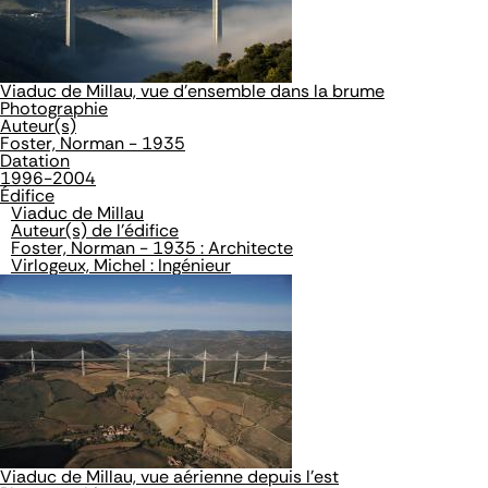
Viaduc de Millau, vue d'ensemble dans la brume
Photographie
Auteur(s)
Foster, Norman - 1935
Datation
1996-2004
Édifice
Viaduc de Millau
Auteur(s) de l'édifice
Foster, Norman - 1935 : Architecte
Virlogeux, Michel : Ingénieur
Viaduc de Millau, vue aérienne depuis l'est