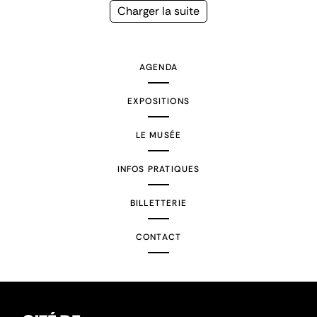
précédente
courante
Page
Charger la suite
suivante
AGENDA
EXPOSITIONS
LE MUSÉE
INFOS PRATIQUES
BILLETTERIE
CONTACT