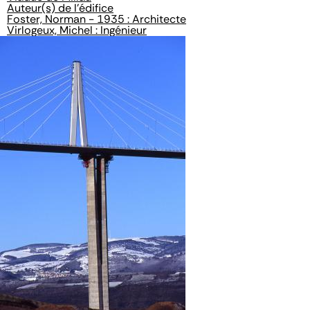
Auteur(s) de l'édifice
Foster, Norman - 1935 : Architecte
Virlogeux, Michel : Ingénieur