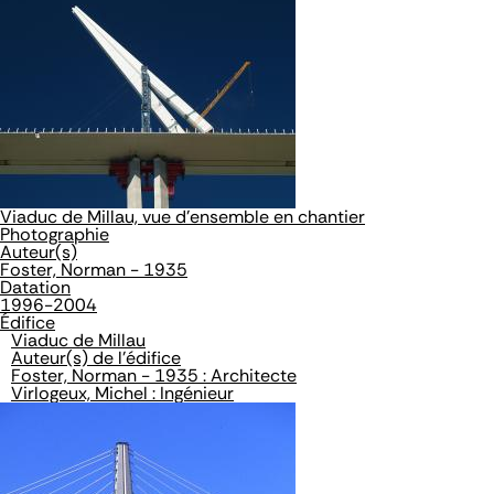
Viaduc de Millau, vue d'ensemble en chantier
Photographie
Auteur(s)
Foster, Norman - 1935
Datation
1996-2004
Édifice
Viaduc de Millau
Auteur(s) de l'édifice
Foster, Norman - 1935 : Architecte
Virlogeux, Michel : Ingénieur