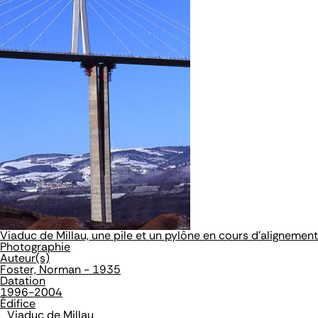
Viaduc de Millau, une pile et un pylône en cours d'alignement
Photographie
Auteur(s)
Foster, Norman - 1935
Datation
1996-2004
Édifice
Viaduc de Millau