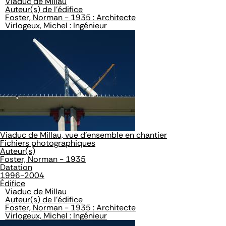
Viaduc de Millau
Auteur(s) de l'édifice
Foster, Norman - 1935 : Architecte
Virlogeux, Michel : Ingénieur
Viaduc de Millau, vue d'ensemble en chantier
Fichiers photographiques
Auteur(s)
Foster, Norman - 1935
Datation
1996-2004
Édifice
Viaduc de Millau
Auteur(s) de l'édifice
Foster, Norman - 1935 : Architecte
Virlogeux, Michel : Ingénieur