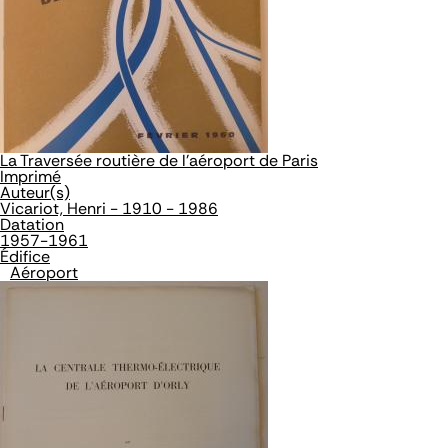
La Traversée routière de l'aéroport de Paris
Imprimé
Auteur(s)
Vicariot, Henri - 1910 - 1986
Datation
1957-1961
Édifice
Aéroport