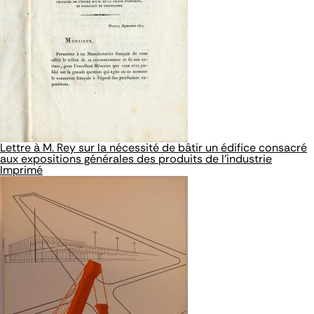
Lettre à M. Rey sur la nécessité de bâtir un édifice consacré
aux expositions générales des produits de l'industrie
Imprimé