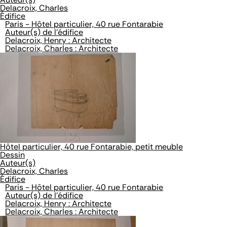
Delacroix, Charles
Édifice
Paris - Hôtel particulier, 40 rue Fontarabie
Auteur(s) de l'édifice
Delacroix, Henry : Architecte
Delacroix, Charles : Architecte
Hôtel particulier, 40 rue Fontarabie, petit meuble
Dessin
Auteur(s)
Delacroix, Charles
Édifice
Paris - Hôtel particulier, 40 rue Fontarabie
Auteur(s) de l'édifice
Delacroix, Henry : Architecte
Delacroix, Charles : Architecte