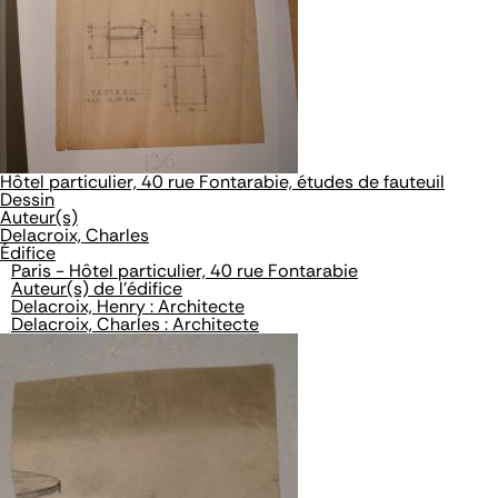
Hôtel particulier, 40 rue Fontarabie, études de fauteuil
Dessin
Auteur(s)
Delacroix, Charles
Édifice
Paris - Hôtel particulier, 40 rue Fontarabie
Auteur(s) de l'édifice
Delacroix, Henry : Architecte
Delacroix, Charles : Architecte