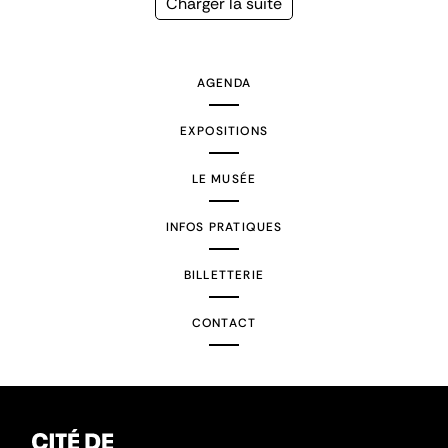
Page
Charger la suite
suivante
AGENDA
EXPOSITIONS
LE MUSÉE
INFOS PRATIQUES
BILLETTERIE
CONTACT