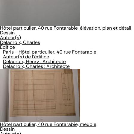
Hôtel particulier, 40 rue Fontarabie, élévation, plan et détail
Dessin
Auteur(s)
Delacroix, Charles
Édifice
Paris - Hôtel particulier, 40 rue Fontarabie
Auteur(s) de l'édifice
Delacroix, Henry : Architecte
Delacroix, Charles : Architecte
Hôtel particulier, 40 rue Fontarabie, meuble
Dessin
Auteur(s)