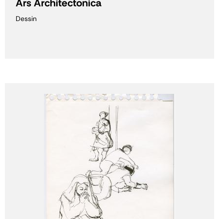
Ars Architectonica
Dessin