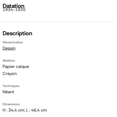
Datation
1934-1935
Description
Dénomination
Dessin
Matières
Papier calque
Crayon
Techniques
Néant
Dimensions
H : 34,4 cm; L : 46,4 cm