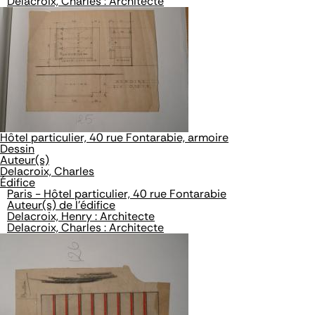
Delacroix, Charles : Architecte
Hôtel particulier, 40 rue Fontarabie, armoire
Dessin
Auteur(s)
Delacroix, Charles
Édifice
Paris - Hôtel particulier, 40 rue Fontarabie
Auteur(s) de l'édifice
Delacroix, Henry : Architecte
Delacroix, Charles : Architecte