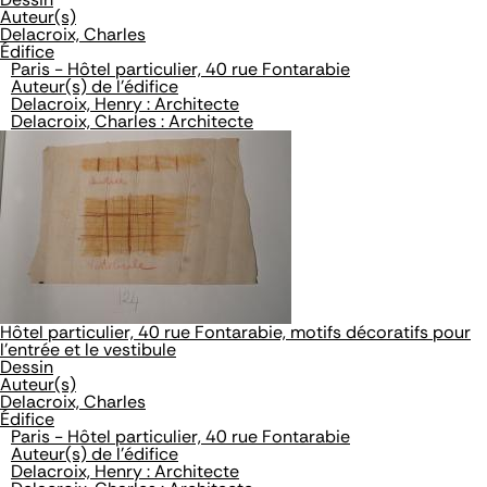
Auteur(s)
Delacroix, Charles
Édifice
Paris - Hôtel particulier, 40 rue Fontarabie
Auteur(s) de l'édifice
Delacroix, Henry : Architecte
Delacroix, Charles : Architecte
Hôtel particulier, 40 rue Fontarabie, motifs décoratifs pour
l'entrée et le vestibule
Dessin
Auteur(s)
Delacroix, Charles
Édifice
Paris - Hôtel particulier, 40 rue Fontarabie
Auteur(s) de l'édifice
Delacroix, Henry : Architecte