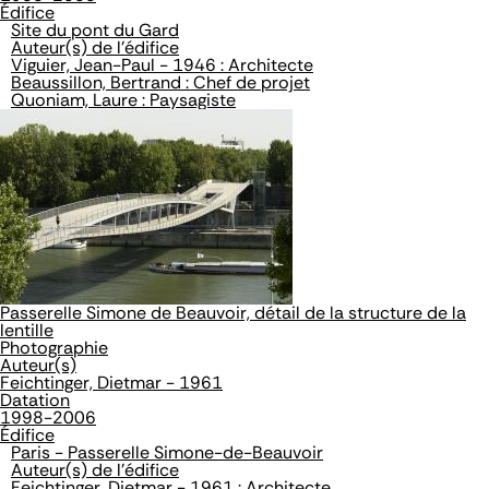
Édifice
Site du pont du Gard
Auteur(s) de l'édifice
Viguier, Jean-Paul - 1946 : Architecte
Beaussillon, Bertrand : Chef de projet
Quoniam, Laure : Paysagiste
Passerelle Simone de Beauvoir, détail de la structure de la
lentille
Photographie
Auteur(s)
Feichtinger, Dietmar - 1961
Datation
1998-2006
Édifice
Paris - Passerelle Simone-de-Beauvoir
Auteur(s) de l'édifice
Feichtinger, Dietmar - 1961 : Architecte