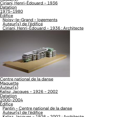
Ciriani, Henri-Édouard - 1936
Datation
1975-1980
Édifice
Noisy-le-Grand - logements
Auteur(s) de l'édifice
Ciriani, Henri-Édouard - 1936 : Architecte
Centre national de la danse
Maquette
Auteur(s)
Kalisz, Jacques - 1926 - 2002
Datation
2000-2004
Édifice
Pantin - Centre national de la danse
Auteur(s) de l'édifice
Kalisz, Jacques - 1926 - 2002 : Architecte