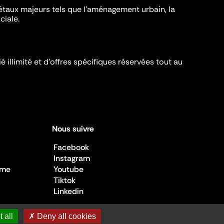
iétaux majeurs tels que l'aménagement urbain, la
ciale.
é illimité et d’offres spécifiques réservées tout au
Nous suivre
Facebook
Instagram
sme
Youtube
Tiktok
Linkedin
 all
✗ Deny all cookies