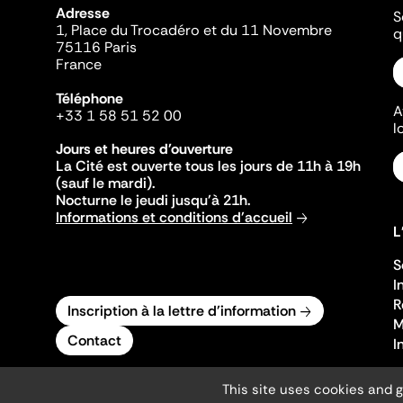
Adresse
S
1, Place du Trocadéro et du 11 Novembre
q
75116 Paris
France
Téléphone
A
+33 1 58 51 52 00
l
Jours et heures d'ouverture
La Cité est ouverte tous les jours de 11h à 19h
(sauf le mardi).
Nocturne le jeudi jusqu'à 21h.
Informations et conditions d'accueil
L
S
I
R
Inscription à la lettre d'information
M
Contact
I
This site uses cookies and 