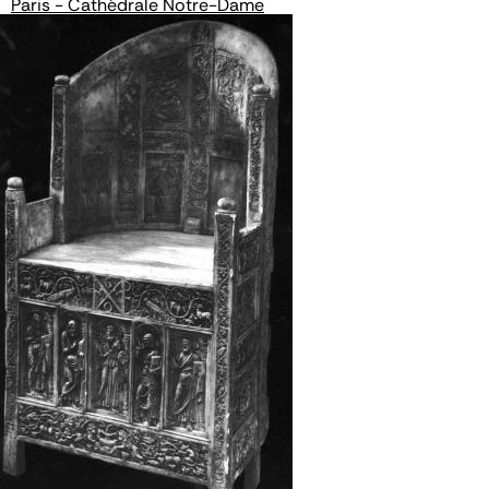
Paris - Cathédrale Notre-Dame