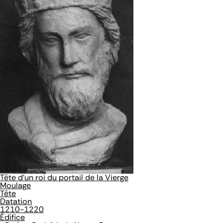
Tête d'un roi du portail de la Vierge
Moulage
Tête
Datation
1210-1220
Édifice