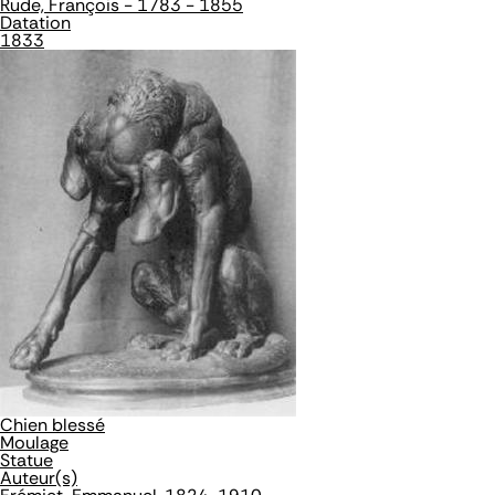
Rude, François - 1783 - 1855
Datation
1833
Chien blessé
Moulage
Statue
Auteur(s)