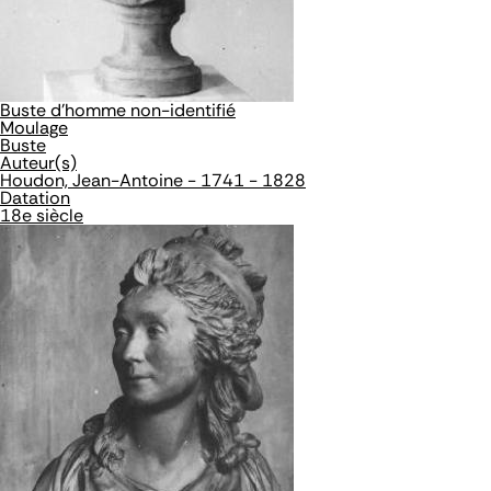
Buste d'homme non-identifié
Moulage
Buste
Auteur(s)
Houdon, Jean-Antoine - 1741 - 1828
Datation
18e siècle