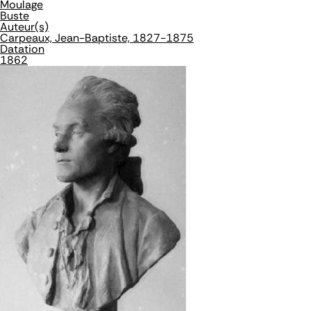
Moulage
Buste
Auteur(s)
Carpeaux, Jean-Baptiste, 1827-1875
Datation
1862