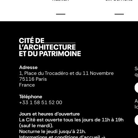
Adresse
S
1, Place du Trocadéro et du 11 Novembre
q
75116 Paris
France
Téléphone
A
+33 1 58 51 52 00
l
Jours et heures d'ouverture
La Cité est ouverte tous les jours de 11h à 19h
(sauf le mardi).
Nocturne le jeudi jusqu'à 21h.
Informations et conditions d'accueil