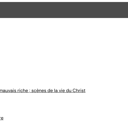
 mauvais riche ; scènes de la vie du Christ
re