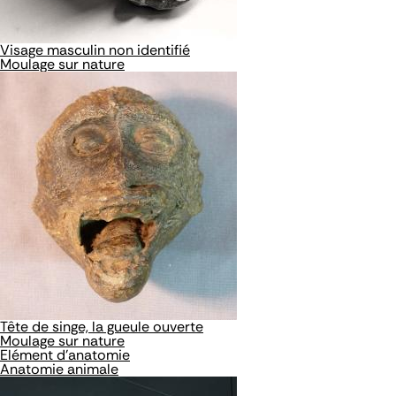
Visage masculin non identifié
Moulage sur nature
Tête de singe, la gueule ouverte
Moulage sur nature
Elément d'anatomie
Anatomie animale