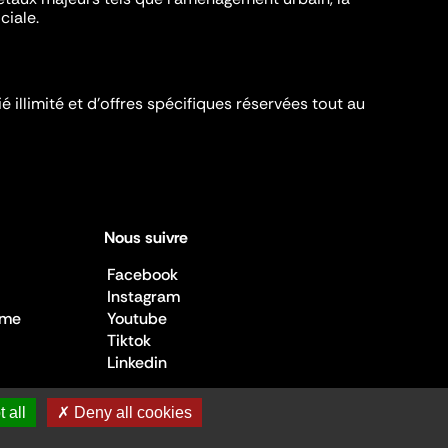
ciale.
é illimité et d’offres spécifiques réservées tout au
Nous suivre
Facebook
Instagram
sme
Youtube
Tiktok
Linkedin
 all
✗ Deny all cookies