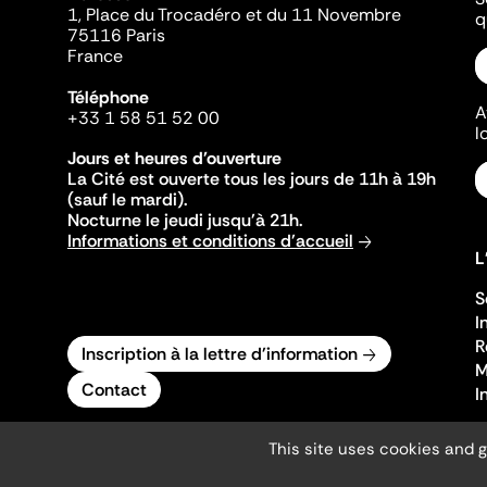
1, Place du Trocadéro et du 11 Novembre
q
75116 Paris
France
Téléphone
A
+33 1 58 51 52 00
l
Jours et heures d'ouverture
La Cité est ouverte tous les jours de 11h à 19h
(sauf le mardi).
Nocturne le jeudi jusqu'à 21h.
Informations et conditions d'accueil
L
S
I
R
Inscription à la lettre d'information
M
Contact
I
This site uses cookies and 