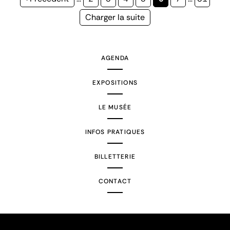
précédente
courante
Page
Charger la suite
suivante
AGENDA
EXPOSITIONS
LE MUSÉE
INFOS PRATIQUES
BILLETTERIE
CONTACT