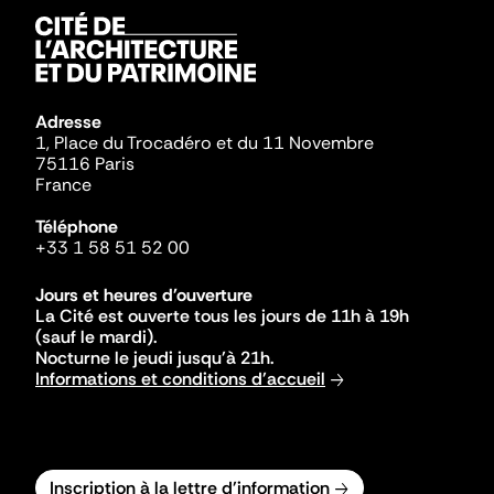
Adresse
1, Place du Trocadéro et du 11 Novembre
75116 Paris
France
Téléphone
+33 1 58 51 52 00
Jours et heures d'ouverture
La Cité est ouverte tous les jours de 11h à 19h
(sauf le mardi).
Nocturne le jeudi jusqu'à 21h.
Informations et conditions d'accueil
Inscription à la lettre d'information