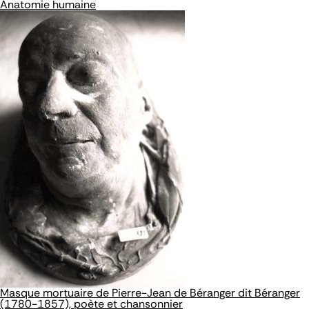
Anatomie humaine
Masque mortuaire de Pierre-Jean de Béranger dit Béranger
(1780-1857), poète et chansonnier