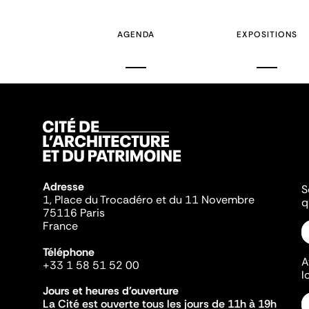
couran
AGENDA
EXPOSITIONS
Adresse
S
1, Place du Trocadéro et du 11 Novembre
q
75116 Paris
France
Téléphone
A
+33 1 58 51 52 00
l
Jours et heures d'ouverture
La Cité est ouverte tous les jours de 11h à 19h