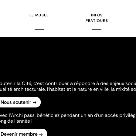
te
suivant
LE MUSÉE
INFOS
PRATIQUES
outenir la Cité, c'est contribuer à répondre à des enjeux soc
ualité architecturale, l'habitat et la nature en ville, la mixité so
Nous soutenir
vec l’Archi pass, bénéficiez pendant un an d’un accès privilégi
ong de l’année !
Devenir membre