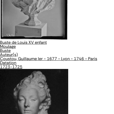
Buste de Louis XV enfant
Moulage
Buste
Auteur(s)
Coustou, Guillaume Ier - 1677 - Lyon - 1746 - Paris
Datation
1723-1725