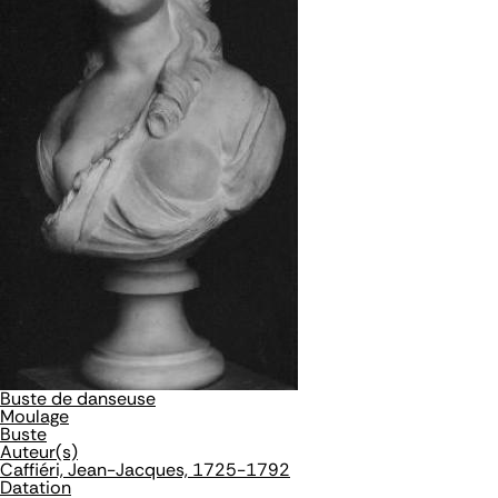
Buste de danseuse
Moulage
Buste
Auteur(s)
Caffiéri, Jean-Jacques, 1725-1792
Datation