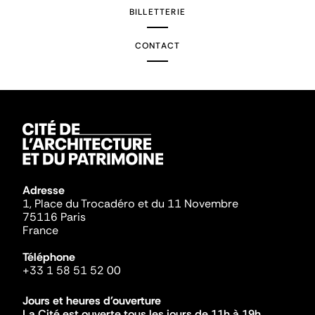
BILLETTERIE
CONTACT
Adresse
1, Place du Trocadéro et du 11 Novembre
75116 Paris
France
Téléphone
+33 1 58 51 52 00
Jours et heures d'ouverture
La Cité est ouverte tous les jours de 11h à 19h